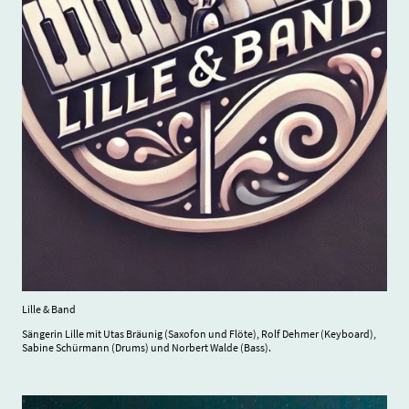
Lille & Band
Sängerin Lille mit Utas Bräunig (Saxofon und Flöte), Rolf Dehmer (Keyboard),
Sabine Schürmann (Drums) und Norbert Walde (Bass).