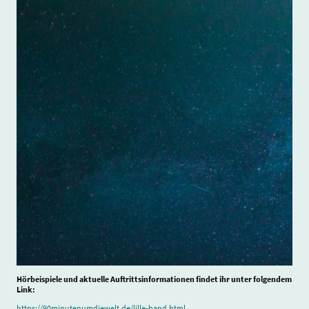
Hörbeispiele und aktuelle Auftrittsinformationen findet ihr unter folgendem
Link:
https://90minutenumdiewelt.de/lille-band.html