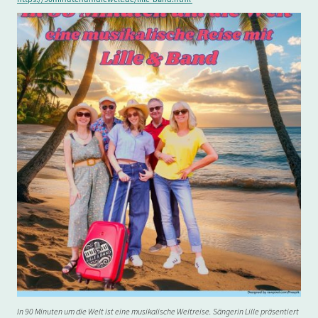
In 90 Minuten um die Welt ist eine musikalische Weltreise. Sängerin Lille präsentiert